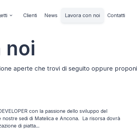
etti
Clienti
News
Lavora con noi
Contatti
 noi
izione aperte che trovi di seguito oppure propon
DEVELOPER con la passione dello sviluppo del
e nostre sedi di Matelica e Ancona. La risorsa dovrà
zione di piatta...