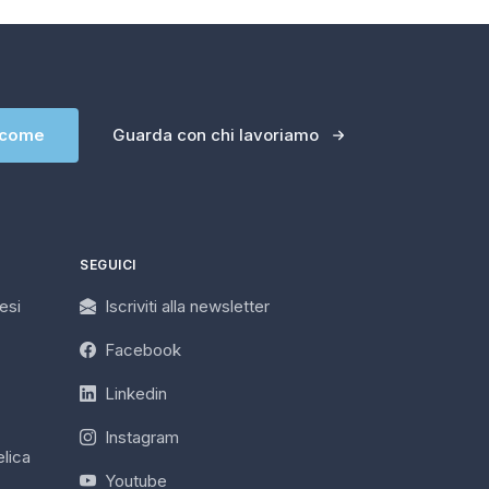
 come
Guarda con chi lavoriamo
SEGUICI
esi
Iscriviti alla newsletter
Facebook
Linkedin
Instagram
lica
Youtube