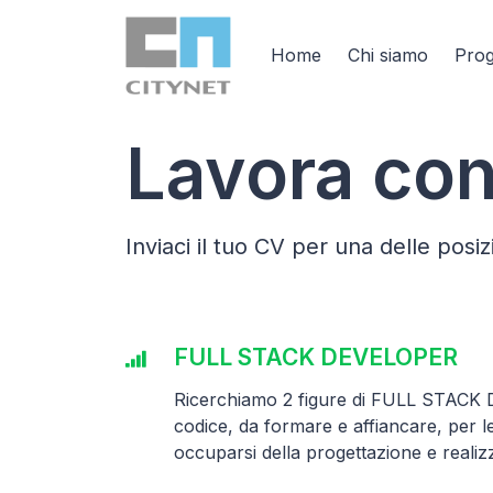
Home
Chi siamo
Prog
Lavora con
Inviaci il tuo CV per una delle pos
FULL STACK DEVELOPER
Ricerchiamo 2 figure di FULL STACK 
codice, da formare e affiancare, per l
occuparsi della progettazione e realizza