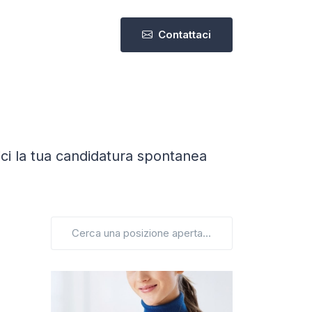
Contattaci
ici la tua candidatura spontanea