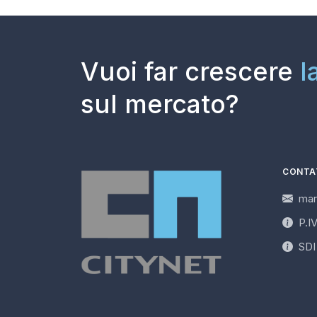
Vuoi far crescere
l
sul mercato?
CONTA
mar
P.I
SD