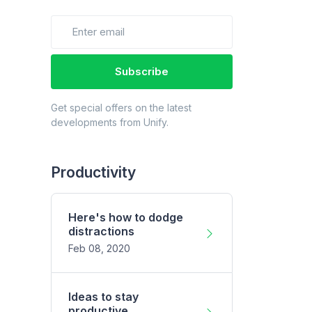
Subscribe
Get special offers on the latest
developments from Unify.
Productivity
Here's how to dodge
distractions
Feb 08, 2020
Ideas to stay
productive