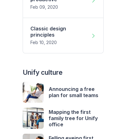
Feb 09, 2020
Classic design
principles
Feb 10, 2020
Unify culture
Announcing a free
plan for small teams
Mapping the first
family tree for Unify
office
Felling eyeing first