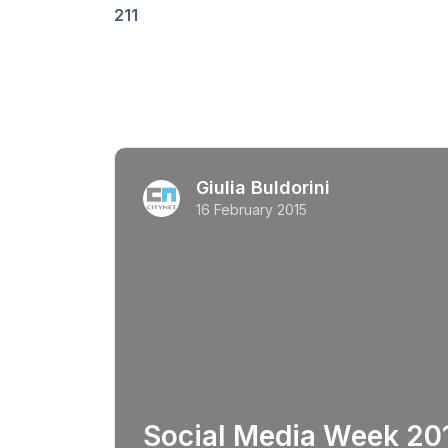
211
Giulia Buldorini
16 February 2015
Social Media Week 2015