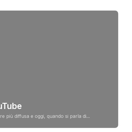
ouTube
iù diffusa e oggi, quando si parla di...