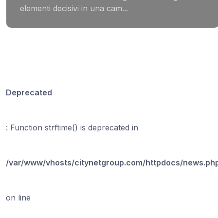
elementi decisivi in una cam...
Deprecated
: Function strftime() is deprecated in
/var/www/vhosts/citynetgroup.com/httpdocs/news.ph
on line