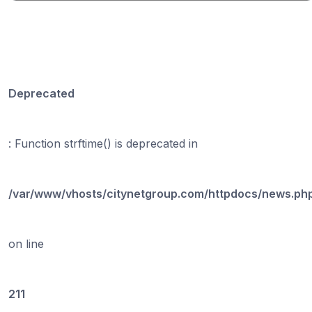
Deprecated
: Function strftime() is deprecated in
/var/www/vhosts/citynetgroup.com/httpdocs/news.ph
on line
211