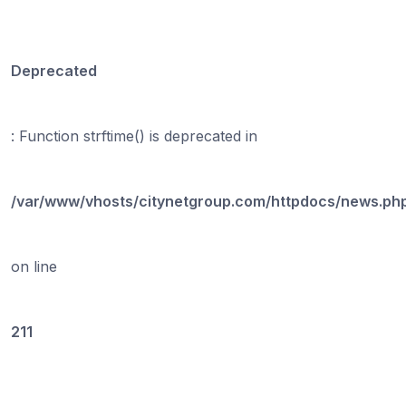
Deprecated
: Function strftime() is deprecated in
/var/www/vhosts/citynetgroup.com/httpdocs/news.ph
on line
211