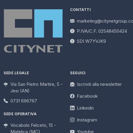
CONTATTI
marketing@citynetgroup.c
P.IVA/C.F. 02548450424
SDI W7YVJK9
SEDE LEGALE
SEGUICI
Via San Pietro Martire, 5 -
Iscriviti alla newsletter
Jesi (AN)
Facebook
0731 696767
Linkedin
SEDE OPERATIVA
Instagram
Vocabolo Felceto, 15 -
Matelica (MC)
Youtube