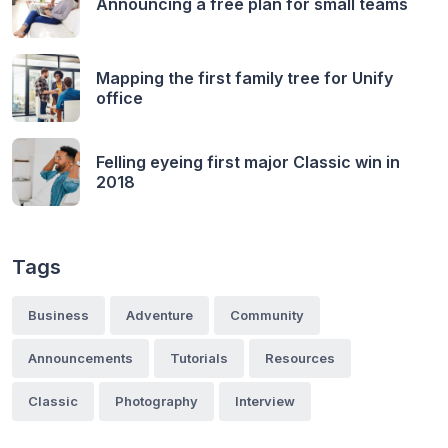
Announcing a free plan for small teams
Mapping the first family tree for Unify
office
Felling eyeing first major Classic win in
2018
Tags
Business
Adventure
Community
Announcements
Tutorials
Resources
Classic
Photography
Interview