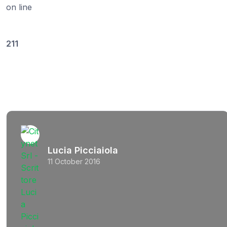
on line
211
Lucia Picciaiola
11 October 2016