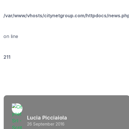
/var/www/vhosts/citynetgroup.com/httpdocs/news.ph
on line
211
Lucia Picciaiola
26 September 2016