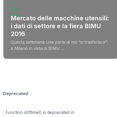
Mercato delle macchine utensili:
i dati di settore e la fiera BIMU
2016
Questa settimana una parte di noi "si trasferisce"
a Milano in vista di BIMU ...
Deprecated
: Function strftime() is deprecated in