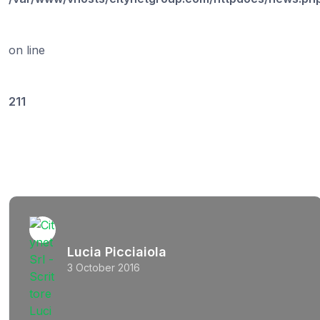
on line
211
Lucia Picciaiola
3 October 2016