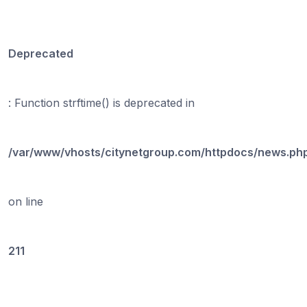
Deprecated
: Function strftime() is deprecated in
/var/www/vhosts/citynetgroup.com/httpdocs/news.ph
on line
211