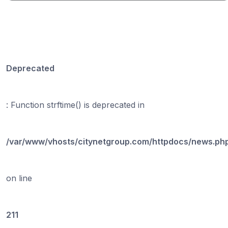
Deprecated
: Function strftime() is deprecated in
/var/www/vhosts/citynetgroup.com/httpdocs/news.ph
on line
211