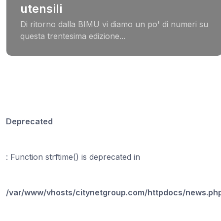
utensili
Di ritorno dalla BIMU vi diamo un po' di numeri su
questa trentesima edizione...
Deprecated
: Function strftime() is deprecated in
/var/www/vhosts/citynetgroup.com/httpdocs/news.ph