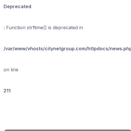
Deprecated
: Function strftime() is deprecated in
/var/www/vhosts/citynetgroup.com/httpdocs/news.ph
on line
211