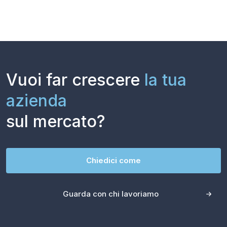
Vuoi far crescere
la tua
azienda
sul mercato?
Chiedici come
Guarda con chi lavoriamo